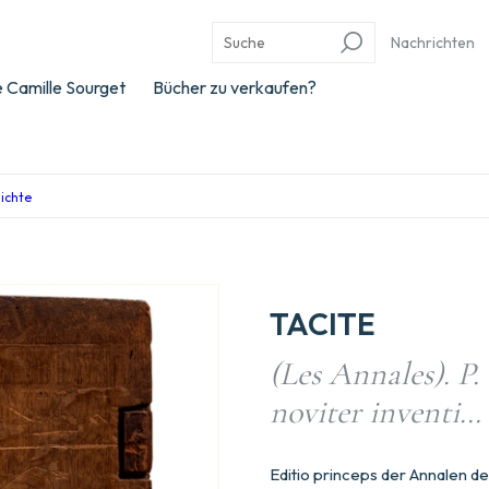
Nachrichten
 Camille Sourget
Bücher zu verkaufen?
hichte
TACITE
(Les Annales). P.
noviter inventi…
Editio princeps der Annalen de