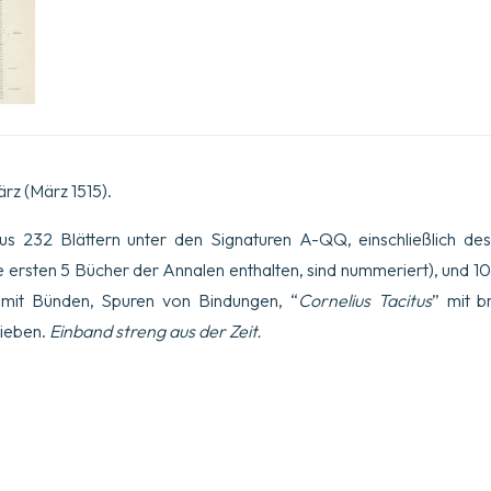
ärz (März 1515).
us 232 Blättern unter den Signaturen A-QQ, einschließlich des 
die ersten 5 Bücher der Annalen enthalten, sind nummeriert), und 10
 mit Bünden, Spuren von Bindungen, “
Cornelius Tacitus
” mit b
rieben.
Einband streng aus der Zeit.