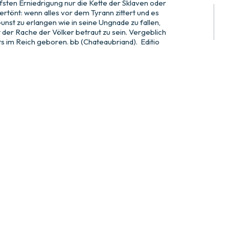
sten Erniedrigung nur die Kette der Sklaven oder
rtönt: wenn alles vor dem Tyrann zittert und es
Gunst zu erlangen wie in seine Ungnade zu fallen,
t der Rache der Völker betraut zu sein. Vergeblich
its im Reich geboren. bb (Chateaubriand). Editio