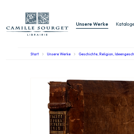
Unsere Werke
Kataloge
Start
Unsere Werke
Geschichte, Religion, Ideengesc