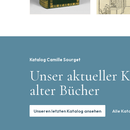
Katalog Camille Sourget
Unser aktueller K
alter Bücher
Unseren letzten Katalog ansehen
Alle Kat