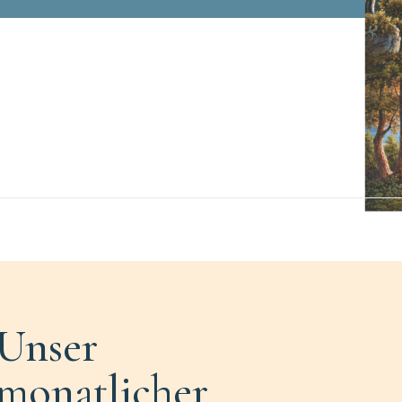
Unser
monatlicher