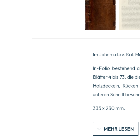
Im Jahr m.d.xv. Kal. M
In-Folio bestehend a
Blätter 4 bis 73, die 
Holzdeckeln, Rücken
unteren Schnitt besch
335 x 230 mm.
MEHR LESEN