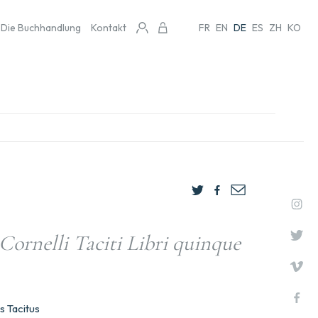
Die Buchhandlung
Kontakt
FR
EN
DE
ES
ZH
KO
 Cornelli Taciti Libri quinque
s Tacitus