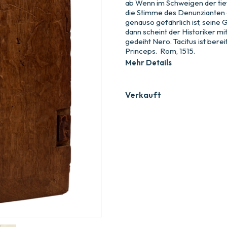
ab Wenn im Schweigen der tief
die Stimme des Denunzianten e
genauso gefährlich ist, seine 
dann scheint der Historiker mi
gedeiht Nero. Tacitus ist bere
Princeps. Rom, 1515.
Mehr Details
Verkauft