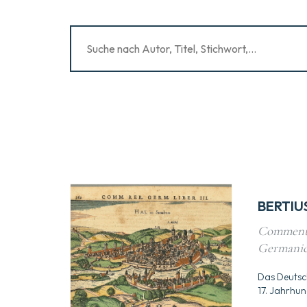
BERTIUS
Comment
Germanica
Das Deutsc
17. Jahrhun