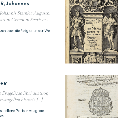
R, Johannes
Johannis Stamler Augustn.
arum Gencium Sectis et ...
uch über die Religionen der Welt
DER
Evagelicae libri quatuor,
evangelica historia […].
st seltene Pariser Ausgabe
es