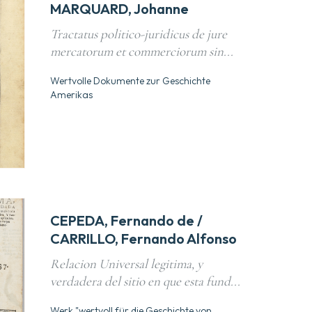
MARQUARD, Johanne
Tractatus politico-juridicus de jure
mercatorum et commerciorum sin...
Wertvolle Dokumente zur Geschichte
Amerikas
CEPEDA, Fernando de /
CARRILLO, Fernando Alfonso
Relacion Universal legitima, y
verdadera del sitio en que esta fund...
Werk "wertvoll für die Geschichte von