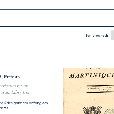
Sortieren nach
, Petrus
ariorum rerum
rum Libri Tres.
he Reich ganz am Anfang des
derts.