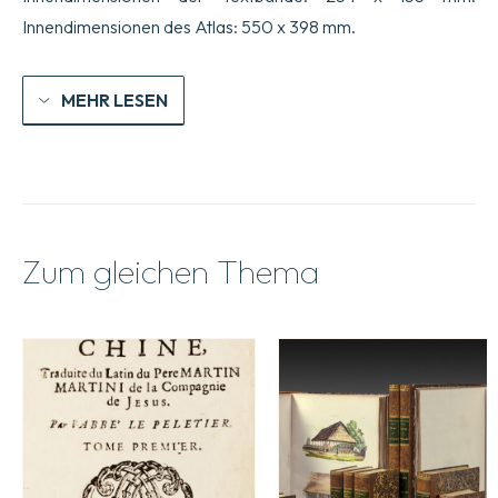
Innendimensionen des Atlas: 550 x 398 mm.
MEHR LESEN
Zum gleichen Thema