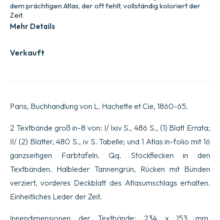
dem prächtigen Atlas, der oft fehlt, vollständig koloriert der
Zeit.
Mehr Details
Verkauft
Paris, Buchhandlung von L. Hachette et Cie, 1860-65.
2 Textbände groß in-8 von: I/ lxiv S., 486 S., (1) Blatt Errata;
II/ (2) Blätter, 480 S., iv S. Tabelle; und 1 Atlas in-folio mit 16
ganzseitigen Farbtafeln. Qq. Stockflecken in den
Textbänden. Halbleder Tannengrün, Rücken mit Bünden
verziert, vorderes Deckblatt des Atlasumschlags erhalten.
Einheitliches Leder der Zeit.
Innendimensionen der Textbände: 234 x 153 mm.