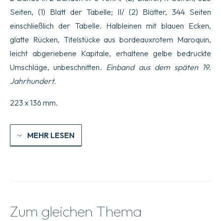
Seiten, (1) Blatt der Tabelle; II/ (2) Blätter, 344 Seiten
einschließlich der Tabelle. Halbleinen mit blauen Ecken,
glatte Rücken, Titelstücke aus bordeauxrotem Maroquin,
leicht abgeriebene Kapitale, erhaltene gelbe bedruckte
Umschläge, unbeschnitten
. Einband aus dem späten 19.
Jahrhundert.
223 x 136 mm.
MEHR LESEN
Zum gleichen Thema