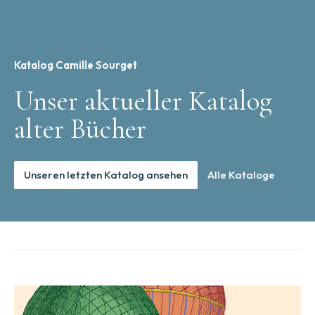
Katalog Camille Sourget
Unser aktueller Katalog
alter Bücher
Unseren letzten Katalog ansehen
Alle Kataloge