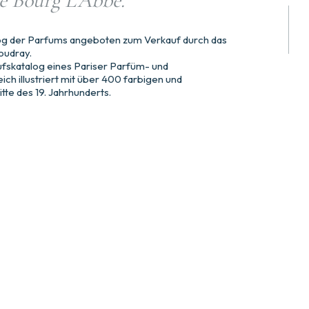
ue Bourg L’Abbe.
g der Parfums angeboten zum Verkauf durch das
oudray.
ufskatalog eines Pariser Parfüm- und
ich illustriert mit über 400 farbigen und
tte des 19. Jahrhunderts.