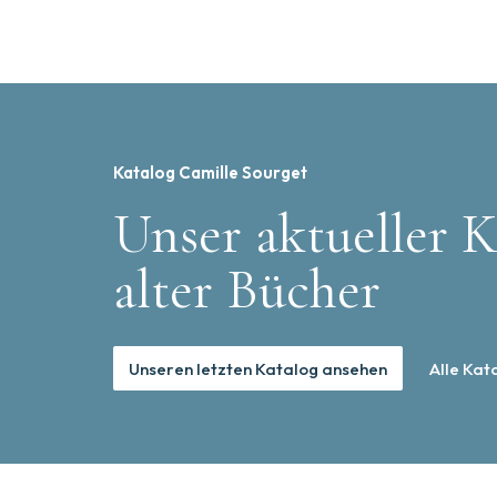
Katalog Camille Sourget
Unser aktueller K
alter Bücher
Unseren letzten Katalog ansehen
Alle Kat