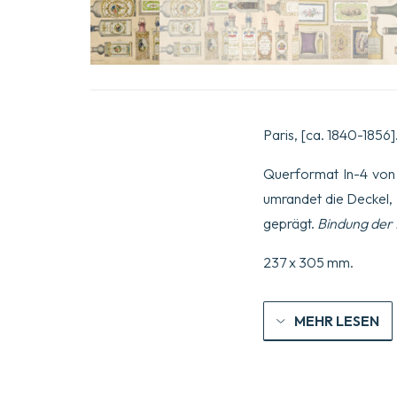
Paris, [ca. 1840-1856]
Querformat In-4 von
umrandet die Deckel,
geprägt.
Bindung der
237 x 305 mm.
MEHR LESEN