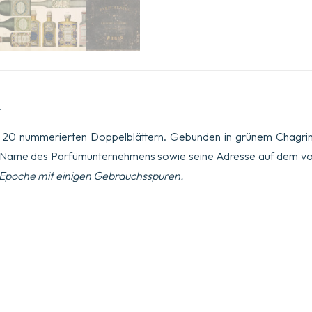
rue
Bourg
L’Abbe.
Menge
.
 20 nummerierten Doppelblättern. Gebunden in grünem Chagrin,
 Name des Parfümunternehmens sowie seine Adresse auf dem vo
 Epoche mit einigen Gebrauchsspuren.