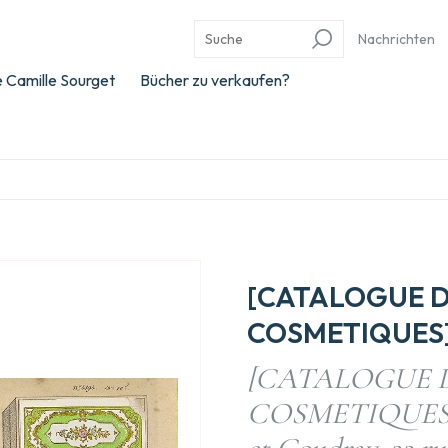
Nachrichten
 Camille Sourget
Bücher zu verkaufen?
[CATALOGUE D
COSMETIQUES]
[CATALOGUE 
COSMETIQUES]. 