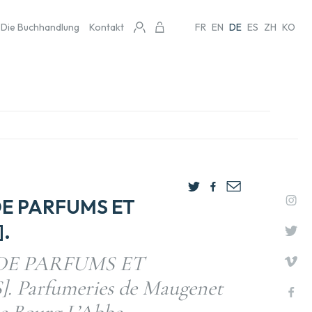
Die Buchhandlung
Kontakt
FR
EN
DE
ES
ZH
KO
E PARFUMS ET
.
DE PARFUMS ET
Parfumeries de Maugenet