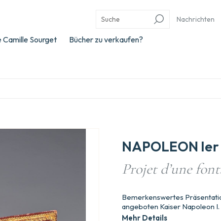
Nachrichten
 Camille Sourget
Bücher zu verkaufen?
NAPOLEON Ier -
Projet d’une font
Bemerkenswertes Präsentatio
angeboten Kaiser Napoleon I. 
Mehr Details