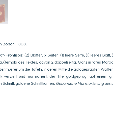
n Bodoni, 1808.
ät-Frontispiz, (2) Blätter, ix Seiten, (1) leere Seite, (1) leeres Blatt, (
ln außerhalb des Textes, davon 2 doppelseitig. Ganz in rotes Mar
denmuster um die Tafeln, in deren Mitte die goldgeprägten Waffe
tark verziert und marmoriert, der Titel goldgeprägt auf einem 
 Schnitt, goldene Schnittkanten.
Gebundene Marmorierung aus de