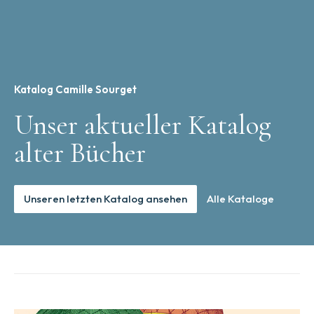
Katalog Camille Sourget
Unser aktueller Katalog
alter Bücher
Unseren letzten Katalog ansehen
Alle Kataloge