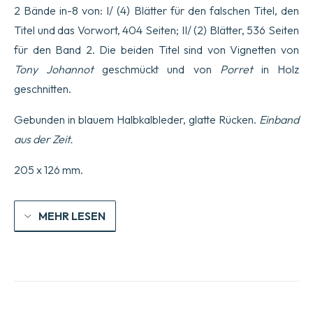
2 Bände in-8 von: I/ (4) Blätter für den falschen Titel, den
Titel und das Vorwort, 404 Seiten; II/ (2) Blätter, 536 Seiten
für den Band 2. Die beiden Titel sind von Vignetten von
Tony Johannot
geschmückt und von
Porret
in Holz
geschnitten.
Gebunden in blauem Halbkalbleder, glatte Rücken.
Einband
aus der Zeit.
205 x 126 mm.
MEHR LESEN