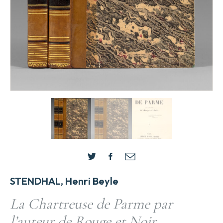
STENDHAL, Henri Beyle
La Chartreuse de Parme par
l’auteur de Rouge et Noir.