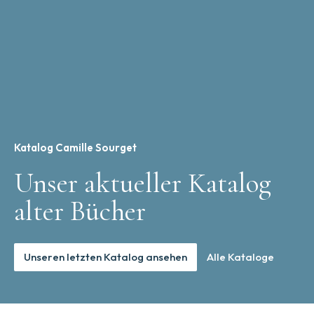
Katalog Camille Sourget
Unser aktueller Katalog
alter Bücher
Unseren letzten Katalog ansehen
Alle Kataloge