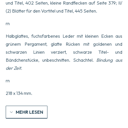
und Titel, 402 Seiten, kleine Randflecken auf Seite 379; II/
(2) Blätter für den Vortitel und Titel, 445 Seiten.
rn
Halbglattes, fuchsfarbenes Leder mit kleinen Ecken aus
grünem Pergament, glatte Rücken mit goldenen und
schwarzen Linien verziert, schwarze Titel- und
Bändchenstücke, unbeschnitten. Schachtel.
Bindung aus
der Zeit.
rn
218 x 134 mm.
MEHR LESEN