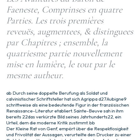
Faeneste, Comprinses en quatre
Parties. Les trois premières
reveuës, augmentees, & distinguees
par Chapitres ; ensemble, la
quatriesme partie nouvellement
mise en lumière, le tout par le
mesme autheur.
ab Durch seine doppelte Berufung als Soldat und
calvinistischer Schriftsteller hat sich Agrippa d27Aubigne9
schrittweise als eine bedeutende Figur in der französischen
Renaissance-Literatur etabliert. Sainte-Beuve sah in ihm
bereits 22das verkürzte Bild seines Jahrhunderts22, ein
Urteil, dem die moderne Kritik zustimmt. bb
Der Kleine Rat von Genf, empört über die Respektlosigkeit
und Frivolität der Aussagen, verurteilte den Drucker zu einer