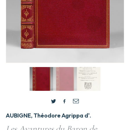
AUBIGNE, Théodore Agrippa d'.
Les Avantures du Baron de