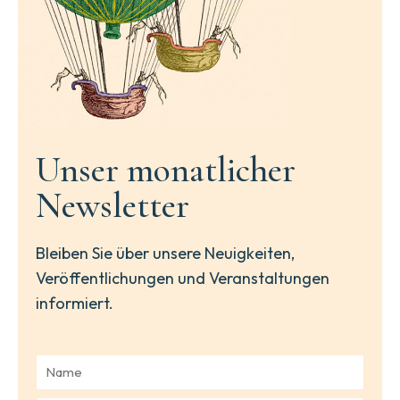
Unser monatlicher
Newsletter
Bleiben Sie über unsere Neuigkeiten,
Veröffentlichungen und Veranstaltungen
informiert.
N
a
m