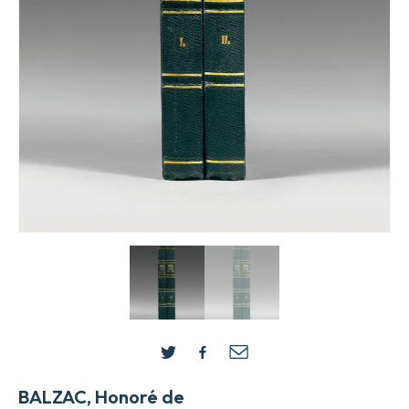
BALZAC, Honoré de