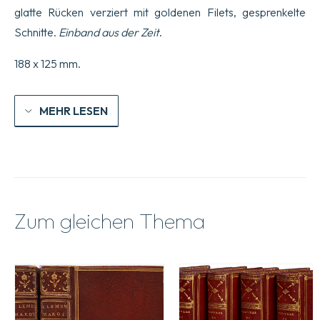
glatte Rücken verziert mit goldenen Filets, gesprenkelte
Schnitte.
Einband aus der Zeit
.
188 x 125 mm.
MEHR LESEN
Zum gleichen Thema