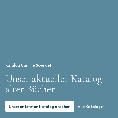
Katalog Camille Sourget
Unser aktueller Katalog
alter Bücher
Unseren letzten Katalog ansehen
Alle Kataloge