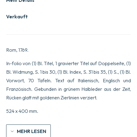
Mehr Details
Verkauft
Rom, 1769.
In-folio von (1) Bl. Titel, 1 gravierter Titel auf Doppelseite, (1)
Bl. Widmung, S. 1 bis 30, (1) Bl. Index, S. 31 bis 35, (1) S., (1) Bl.
Vorwort, 70 Tafeln. Text auf Italienisch, Englisch und
Französisch. Gebunden in grünem Halbleder aus der Zeit,
Rücken glatt mit goldenen Zierlinien verziert.
524 x 400 mm.
MEHR LESEN