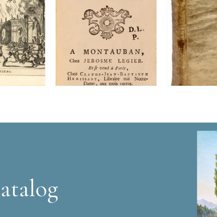
atalog