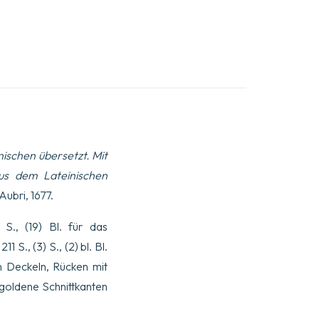
nischen übersetzt. Mit
aus dem Lateinischen
ubri, 1677.
 S., (19) Bl. für das
11 S., (3) S., (2) bl. Bl.
n Deckeln, Rücken mit
 goldene Schnittkanten