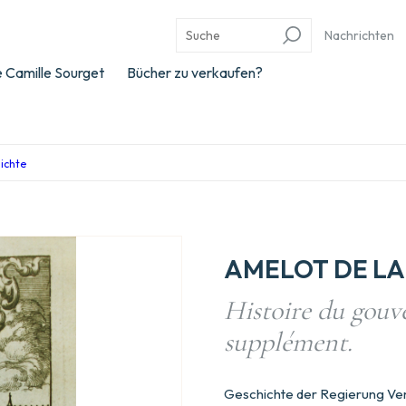
Nachrichten
 Camille Sourget
Bücher zu verkaufen?
hichte
AMELOT DE LA 
Histoire du gouv
supplément.
Geschichte der Regierung Ven