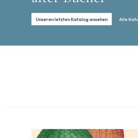
Unseren letzten Katalog ansehen
Alle Kat