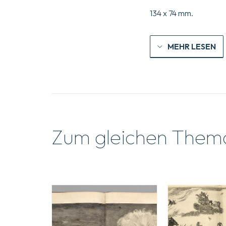
134 x 74 mm.
MEHR LESEN
Zum gleichen Them