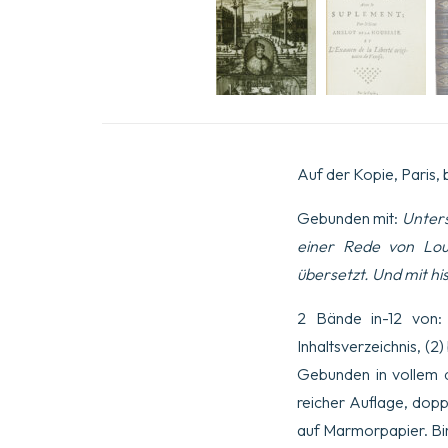
Auf der Kopie, Paris, 
Gebunden mit:
Unters
einer Rede von Loui
übersetzt. Und mit h
2 Bände in-12 von: I
Inhaltsverzeichnis, (2) b
Gebunden in vollem d
reicher Auflage, dopp
auf Marmorpapier. Bi