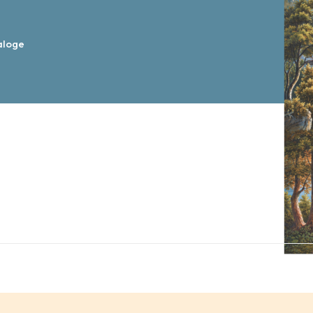
aloge