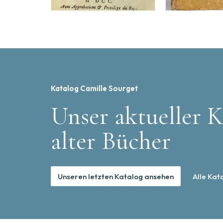
Katalog Camille Sourget
Unser aktueller K
alter Bücher
Unseren letzten Katalog ansehen
Alle Kat