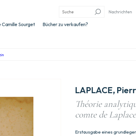
Nachrichten
 Camille Sourget
Bücher zu verkaufen?
zin
LAPLACE, Pierr
Théorie analytiqu
comte de Laplac
Erstausgabe eines grundlegen