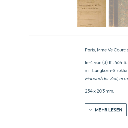
Paris, Mme Ve Courcier
In-4 von (3) ff., 464 
mit Langkorn-Struktur
Einband der Zeit, erm
254 x 203 mm.
MEHR LESEN