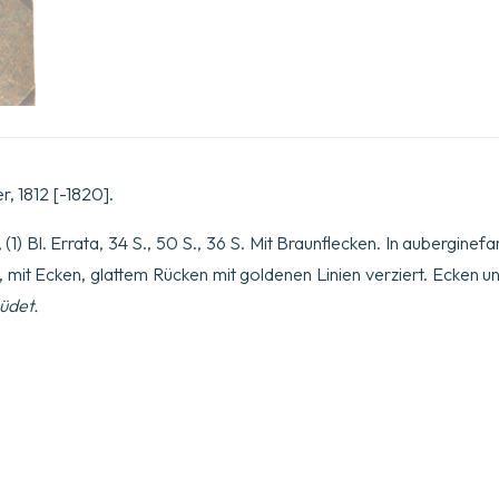
, 1812 [-1820].
S., (1) Bl. Errata, 34 S., 50 S., 36 S. Mit Braunflecken. In aubergi
, mit Ecken, glattem Rücken mit goldenen Linien verziert. Ecken 
üdet.