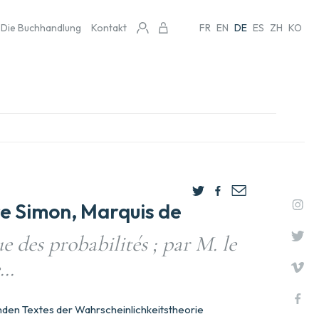
Die Buchhandlung
Kontakt
FR
EN
DE
ES
ZH
KO
e Simon, Marquis de
e des probabilités ; par M. le
e…
den Textes der Wahrscheinlichkeitstheorie