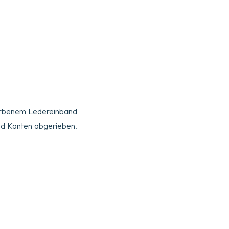
nefarbenem Ledereinband
und Kanten abgerieben.