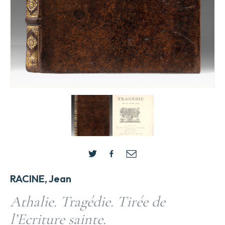
RACINE, Jean
Athalie. Tragédie. Tirée de
l’Ecriture sainte.