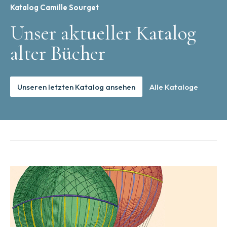
Katalog Camille Sourget
Unser aktueller Katalog
alter Bücher
Unseren letzten Katalog ansehen
Alle Kataloge