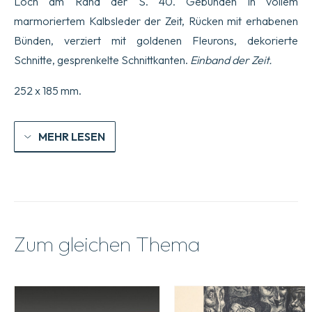
Loch am Rand der S. 40. Gebunden in vollem
marmoriertem Kalbsleder der Zeit, Rücken mit erhabenen
Bünden, verziert mit goldenen Fleurons, dekorierte
Schnitte, gesprenkelte Schnittkanten.
Einband der Zeit.
252 x 185 mm.
MEHR LESEN
Zum gleichen Thema