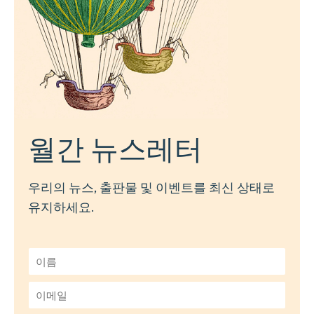
월간 뉴스레터
우리의 뉴스, 출판물 및 이벤트를 최신 상태로
유지하세요.
이
름
*
이
메