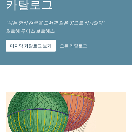
카탈로그
“나는 항상 천국을 도서관 같은 곳으로 상상했다”
호르헤 루이스 보르헤스
마지막 카탈로그 보기
모든 카탈로그