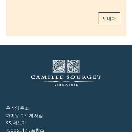
일
*
보내다
우리의 주소
까미유 수르게 서점
93, 세느가
75006 파리, 프랑스