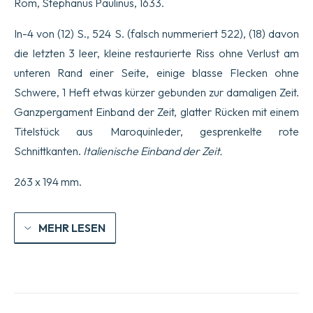
Rom, Stephanus Paulinus, 1633.
In-4 von (12) S., 524 S. (falsch nummeriert 522), (18) davon
die letzten 3 leer, kleine restaurierte Riss ohne Verlust am
unteren Rand einer Seite, einige blasse Flecken ohne
Schwere, 1 Heft etwas kürzer gebunden zur damaligen Zeit.
Ganzpergament Einband der Zeit, glatter Rücken mit einem
Titelstück aus Maroquinleder, gesprenkelte rote
Schnittkanten.
Italienische Einband der Zeit.
263 x 194 mm.
MEHR LESEN