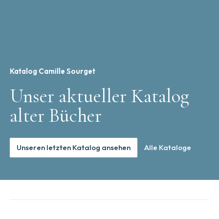
Katalog Camille Sourget
Unser aktueller Katalog
alter Bücher
Unseren letzten Katalog ansehen
Alle Kataloge