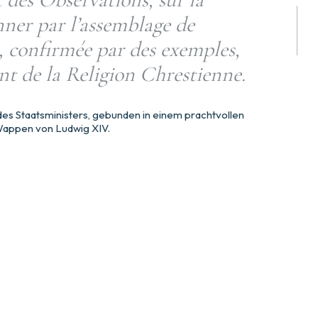
nner par l’assemblage de
, confirmée par des exemples,
nt de la Religion Chrestienne.
 des Staatsministers, gebunden in einem prachtvollen
Wappen von Ludwig XIV.
.