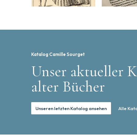
Katalog Camille Sourget
Unser aktueller K
alter Bücher
Unseren letzten Katalog ansehen
Alle Kat