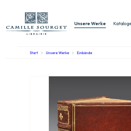
Unsere Werke
Kataloge
Start
Unsere Werke
Einbände