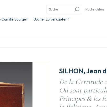
Nachrichten
 Camille Sourget
Bücher zu verkaufen?
SILHON, Jean d
De la Certitude 
Où sont particul
Principes & les 
la Politique, Ave