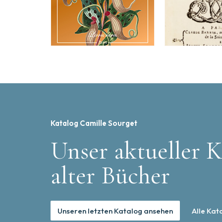
Katalog Camille Sourget
Unser aktueller K
alter Bücher
Unseren letzten Katalog ansehen
Alle Kat