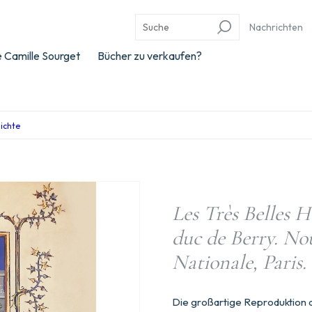
Nachrichten
 Camille Sourget
Bücher zu verkaufen?
hichte
Les Très Belles 
duc de Berry. Nou
Nationale, Paris.
Die großartige Reproduktion