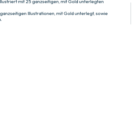
llustriert mit 25 ganzseitigen, mit Gold unterlegten
 ganzseitigen Illustrationen, mit Gold unterlegt, sowie
.