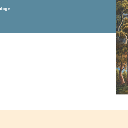
aloge