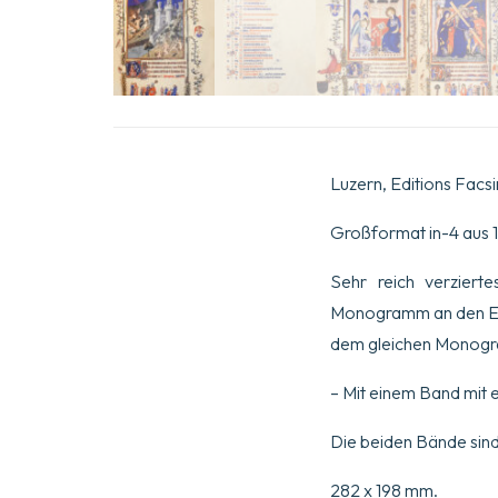
Luzern, Editions Facsi
Großformat in-4 aus 1
Sehr reich verzierte
Monogramm an den Ecke
dem gleichen Monogram
– Mit einem Band mit 
Die beiden Bände sind
282 x 198 mm.