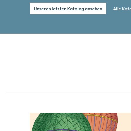
Unseren letzten Katalog ansehen
Alle Kat