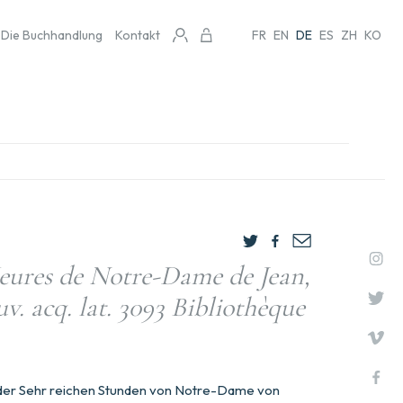
Die Buchhandlung
Kontakt
FR
EN
DE
ES
ZH
KO
Heures de Notre-Dame de Jean,
v. acq. lat. 3093 Bibliothèque
 der Sehr reichen Stunden von Notre-Dame von