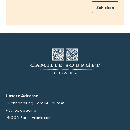
i
Schicken
l
*
Unsere Adresse
Buchhandlung Camille Sourget
93, rue de Seine
75006 Paris, Frankreich