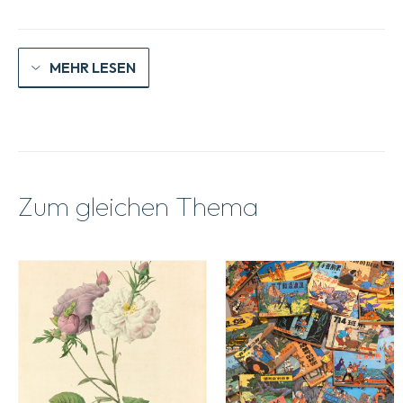
Menge
MEHR LESEN
Zum gleichen Thema