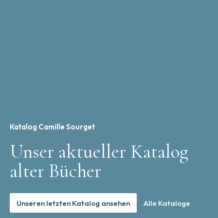
Katalog Camille Sourget
Unser aktueller Katalog
alter Bücher
Unseren letzten Katalog ansehen
Alle Kataloge