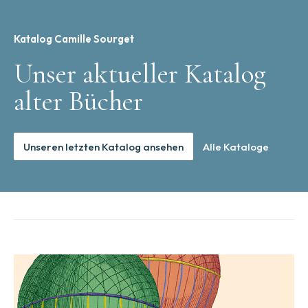
Katalog Camille Sourget
Unser aktueller Katalog
alter Bücher
Unseren letzten Katalog ansehen
Alle Kataloge