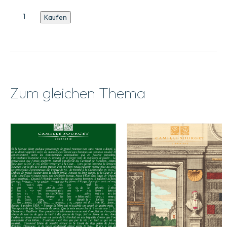
Katalog
Kaufen
Nr.
17
Menge
Zum gleichen Thema