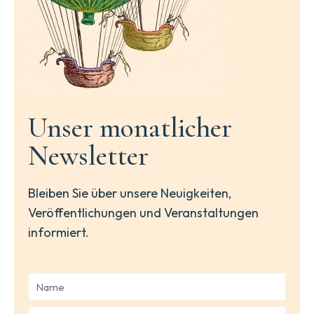
Unser monatlicher
Newsletter
Bleiben Sie über unsere Neuigkeiten,
Veröffentlichungen und Veranstaltungen
informiert.
N
a
m
E