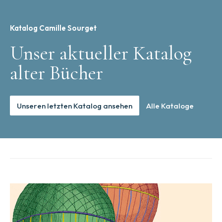
Katalog Camille Sourget
Unser aktueller Katalog
alter Bücher
Unseren letzten Katalog ansehen
Alle Kataloge