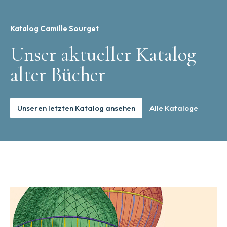
Katalog Camille Sourget
Unser aktueller Katalog
alter Bücher
Unseren letzten Katalog ansehen
Alle Kataloge