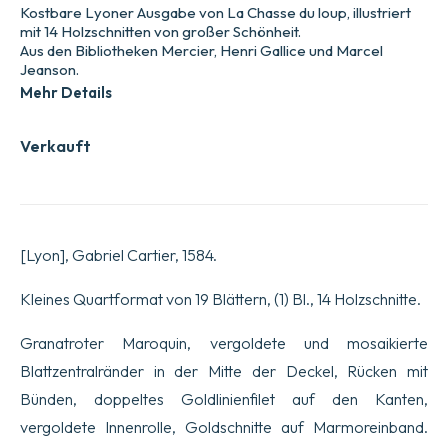
Kostbare Lyoner Ausgabe von La Chasse du loup, illustriert
mit 14 Holzschnitten von großer Schönheit.
Aus den Bibliotheken Mercier, Henri Gallice und Marcel
Jeanson.
Mehr Details
Verkauft
[Lyon], Gabriel Cartier, 1584.
Kleines Quartformat von 19 Blättern, (1) Bl., 14 Holzschnitte.
Granatroter Maroquin, vergoldete und mosaikierte
Blattzentralränder in der Mitte der Deckel, Rücken mit
Bünden, doppeltes Goldlinienfilet auf den Kanten,
vergoldete Innenrolle, Goldschnitte auf Marmoreinband.