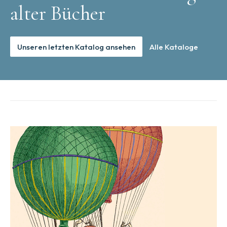
alter Bücher
Unseren letzten Katalog ansehen
Alle Kataloge