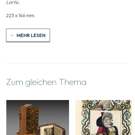
Lortic
.
223 x 146 mm.
MEHR LESEN
Zum gleichen Thema