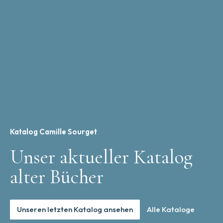
Katalog Camille Sourget
Unser aktueller Katalog
alter Bücher
Unseren letzten Katalog ansehen
Alle Kataloge