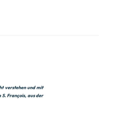
ht verstehen und mit
 S. François, aus der