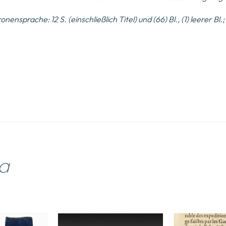
ronensprache
: 12 S. (einschließlich Titel) und (66) Bl., (1) leerer Bl
a