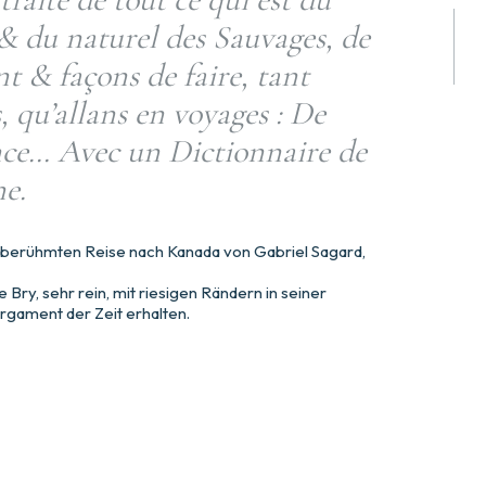
& du naturel des Sauvages, de
t & façons de faire, tant
, qu’allans en voyages : De
nce… Avec un Dictionnaire de
e.
 berühmten Reise nach Kanada von Gabriel Sagard,
Bry, sehr rein, mit riesigen Rändern in seiner
ergament der Zeit erhalten.