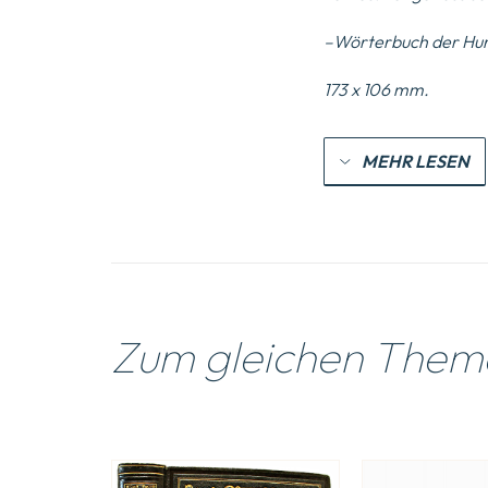
–
Wörterbuch der Hu
173 x 106 mm.
MEHR LESEN
Zum gleichen Them