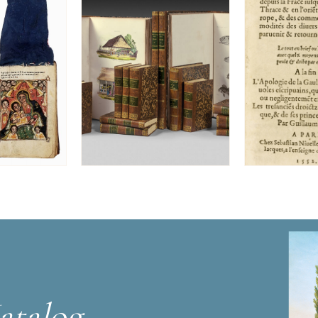
atalog