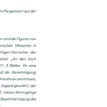
m Pergament aus der
en sind die Figuren von
nischen Missionen in
htigen Herrscher des
istel: „
An den hoch
t
“; 3 Blätter für eine
und die Genehmigung
;
Inhaltsverzeichnisses,
an Sagard gewährt, der
32. Kleine Wurmgänge
 Beeinträchtigung des
.