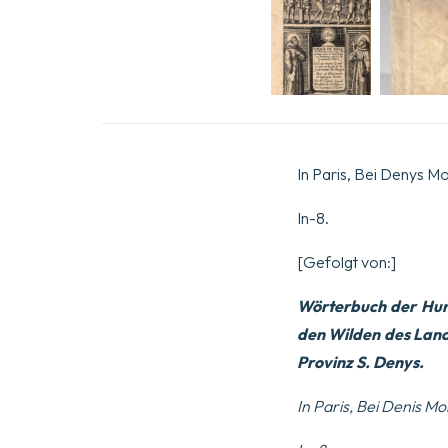
In Paris, Bei Denys Mo
In-8.
[Gefolgt von:]
Wörterbuch der Huro
den Wilden des Lande
Provinz S. Denys.
In Paris, Bei Denis Mo