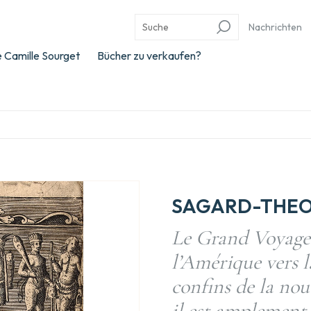
Nachrichten
 Camille Sourget
Bücher zu verkaufen?
SAGARD-THEOD
Le Grand Voyage 
l’Amérique vers l
confins de la no
il est amplement 