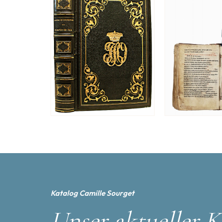
Katalog Camille Sourget
Unser aktueller K