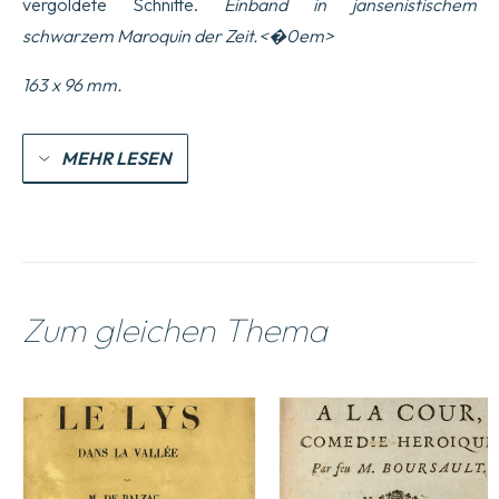
vergoldete Schnitte.
Einband in jansenistischem
schwarzem Maroquin der Zeit.<�0em>
163 x 96 mm.
MEHR LESEN
Zum gleichen Thema