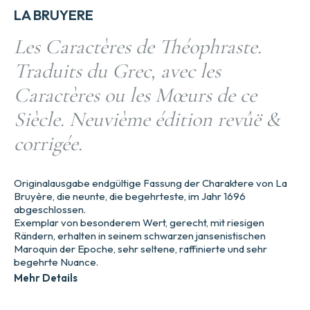
LA BRUYERE
Les Caractères de Théophraste.
Traduits du Grec, avec les
Caractères ou les Mœurs de ce
Siècle. Neuvième édition revûë &
corrigée.
Originalausgabe endgültige Fassung der Charaktere von La
Bruyère, die neunte, die begehrteste, im Jahr 1696
abgeschlossen.
Exemplar von besonderem Wert, gerecht, mit riesigen
Rändern, erhalten in seinem schwarzen jansenistischen
Maroquin der Epoche, sehr seltene, raffinierte und sehr
begehrte Nuance.
Mehr Details