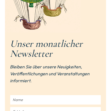
Unser monatlicher
Newsletter
Bleiben Sie über unsere Neuigkeiten,
Veröffentlichungen und Veranstaltungen
informiert.
N
a
m
E