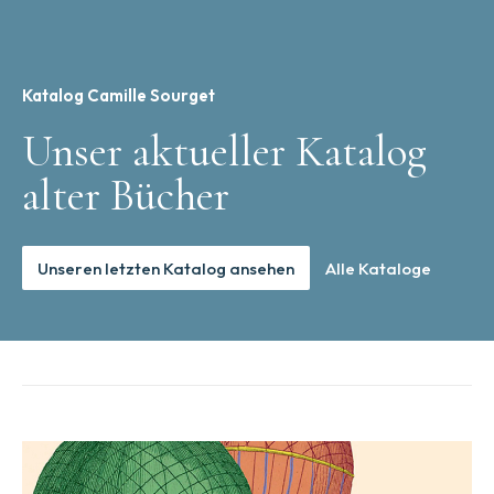
Katalog Camille Sourget
Unser aktueller Katalog
alter Bücher
Unseren letzten Katalog ansehen
Alle Kataloge