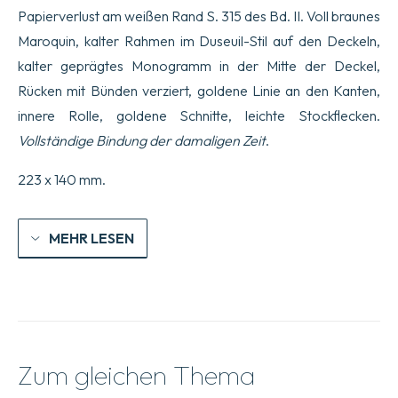
Papierverlust am weißen Rand S. 315 des Bd. II. Voll braunes
Maroquin, kalter Rahmen im Duseuil-Stil auf den Deckeln,
kalter geprägtes Monogramm in der Mitte der Deckel,
Rücken mit Bünden verziert, goldene Linie an den Kanten,
innere Rolle, goldene Schnitte, leichte Stockflecken.
Vollständige Bindung der damaligen Zeit
.
223 x 140 mm.
MEHR LESEN
Zum gleichen Thema