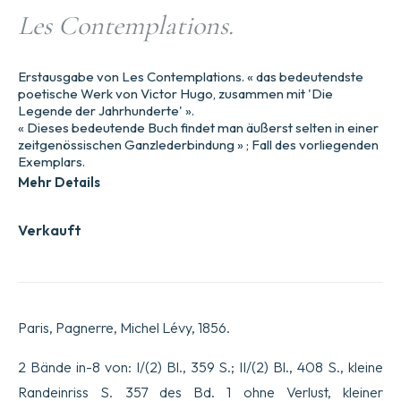
Les Contemplations.
Erstausgabe von Les Contemplations. « das bedeutendste
poetische Werk von Victor Hugo, zusammen mit 'Die
Legende der Jahrhunderte' ».
« Dieses bedeutende Buch findet man äußerst selten in einer
zeitgenössischen Ganzlederbindung » ; Fall des vorliegenden
Exemplars.
Mehr Details
Verkauft
Paris, Pagnerre, Michel Lévy, 1856.
2 Bände in-8 von: I/(2) Bl., 359 S.; II/(2) Bl., 408 S., kleine
Randeinriss S. 357 des Bd. 1 ohne Verlust, kleiner