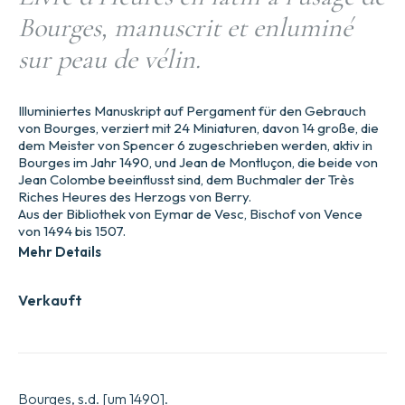
Bourges, manuscrit et enluminé
sur peau de vélin.
Illuminiertes Manuskript auf Pergament für den Gebrauch
von Bourges, verziert mit 24 Miniaturen, davon 14 große, die
dem Meister von Spencer 6 zugeschrieben werden, aktiv in
Bourges im Jahr 1490, und Jean de Montluçon, die beide von
Jean Colombe beeinflusst sind, dem Buchmaler der Très
Riches Heures des Herzogs von Berry.
Aus der Bibliothek von Eymar de Vesc, Bischof von Vence
von 1494 bis 1507.
Mehr Details
Verkauft
Bourges, s.d. [um 1490].