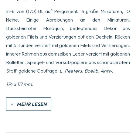
In-8 von (170) Bl. auf Pergament. 14 große Miniaturen, 10
kleine. Einige Abreibungen an den Miniaturen.
Backsteinroter Maroquin, bedeutendes Dekor aus
goldenen Filets und Verzierungen auf den Deckeln, Rücken
mit 5 Bünden verziert mit goldenen Filets und Verzierungen,
innerer Rahmen aus demselben Leder verziert mit goldenen
Rolletten, Spiegel- und Vorsatzpapiere aus scharlachrotem
Stoff, goldene Gaufrage.
L. Peeters. Boekb. Antw.
174 x 117 mm.
MEHR LESEN