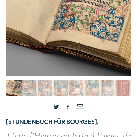
[STUNDENBUCH FÜR BOURGES].
Livre d’Heures en latin à l’usage de