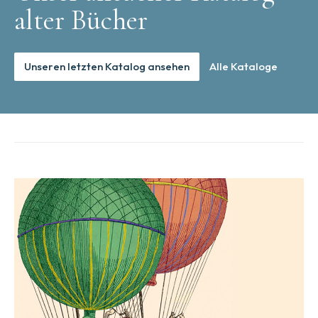
alter Bücher
Unseren letzten Katalog ansehen
Alle Kataloge