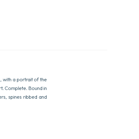
 with a portrait of the
t. Complete. Bound in
rs, spines ribbed and