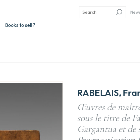
New
Books to sell ?
RABELAIS, Fran
Œuvres de maître
sous le titre de F
Gargantua et de s
Prognostication P