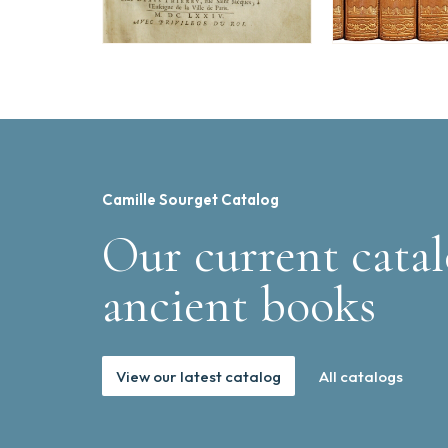
Camille Sourget Catalog
Our current catal
ancient books
View our latest catalog
All catalogs