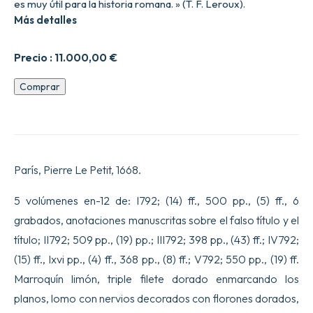
es muy útil para la historia romana. » (T. F. Leroux).
Más detalles
Precio :
11.000,00
€
Histoire
Comprar
des
juifs
e9crite
par
Flavius
Joseph
París, Pierre Le Petit, 1668.
sous
le
Titre
5 volúmenes en-12 de: I792; (14) ff., 500 pp., (5) ff., 6
de
grabados, anotaciones manuscritas sobre el falso título y el
Antiquitez
judaefques.
título; II792; 509 pp., (19) pp.; III792; 398 pp., (43) ff.; IV792;
Traduites
(15) ff., lxvi pp., (4) ff., 368 pp., (8) ff.; V792; 550 pp., (19) ff.
sur
loriginal
Marroquín limón, triple filete dorado enmarcando los
Grec
reveu
planos, lomo con nervios decorados con florones dorados,
sur