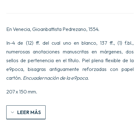
En Venecia, Gioanbattista Pedrezano, 1554.
In-4 de (12) ff. del cual uno en blanco, 137 ff., (1) f.bl.,
numerosas anotaciones manuscritas en márgenes, dos
sellos de pertenencia en el título. Piel plena flexible de la
e9poca, bisagras antiguamente reforzadas con papel
cartón.
Encuadernación de la e9poca
.
207 x 150 mm.
LEER MÁS