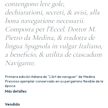
contengono lere gole,
dechiarationi, secreti, & avisi, alla
bona navegatione necessarii.
Composta per l’Eccel. Dottor M.
Pietro da Medina, & tradotta de
lingua Spagnola in vulgar Italiano,
a beneficio, & utilita de ciascadum
Navigante.
Primera edición italiana de "L'Art de naviguer" de Medina
Precioso ejemplar conservado en su pergamino flexible de la
época.
Más detalles
Vendido