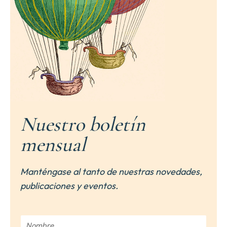
Nuestro boletín
mensual
Manténgase al tanto de nuestras novedades,
publicaciones y eventos.
N