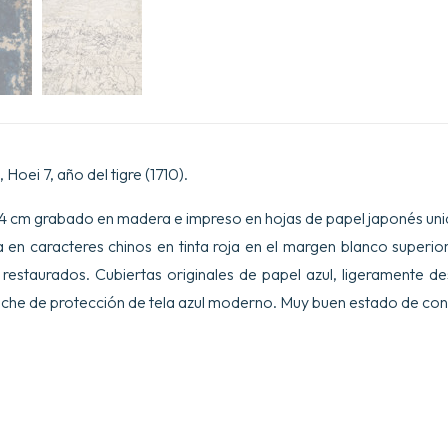
Hoei 7, año del tigre (1710).
4 cm grabado en madera e impreso en hojas de papel japonés uni
a en caracteres chinos en tinta roja en el margen blanco superio
estaurados. Cubiertas originales de papel azul, ligeramente d
uche de protección de tela azul moderno. Muy buen estado de con