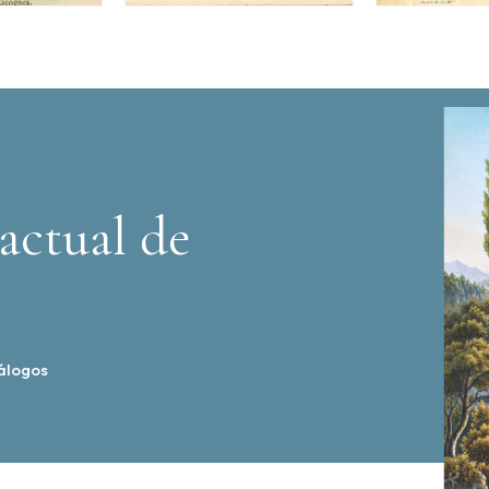
actual de
álogos