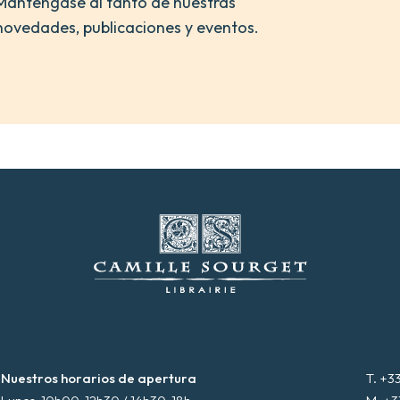
Manténgase al tanto de nuestras
novedades, publicaciones y eventos.
Nuestros horarios de apertura
T. +3