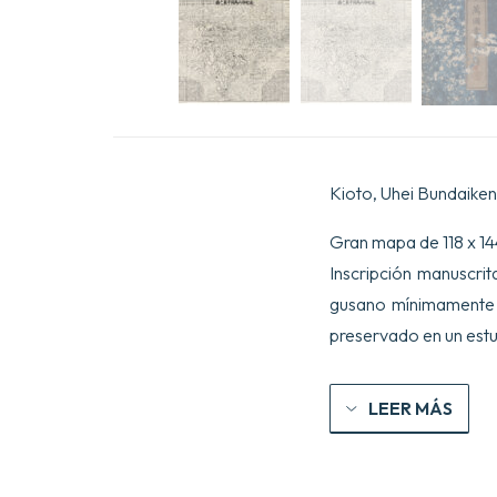
Kioto, Uhei Bundaiken, 
Gran mapa de 118 x 14
Inscripción manuscrit
gusano mínimamente r
preservado en un est
LEER MÁS