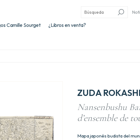
Not
os Camille Sourget
¿Libros en venta?
ZUDA ROKASHI 
Nansenbushu Ban
d’ensemble de tou
Mapa japonés budista del mund