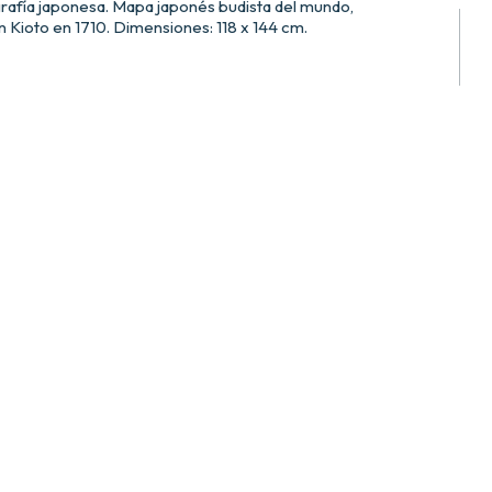
rafía japonesa. Mapa japonés budista del mundo,
 Kioto en 1710. Dimensiones: 118 x 144 cm.