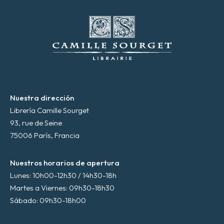
r
ó
n
i
c
o
*
Nuestra dirección
Librería Camille Sourget
93, rue de Seine
75006 París, Francia
Nuestros horarios de apertura
Lunes: 10h00-12h30 / 14h30-18h
Martes a Viernes: 09h30-18h30
Sábado: 09h30-18h00