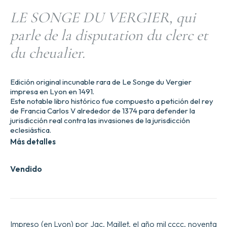
LE SONGE DU VERGIER, qui
parle de la disputation du clerc et
du cheualier.
Edición original incunable rara de Le Songe du Vergier
impresa en Lyon en 1491.
Este notable libro histórico fue compuesto a petición del rey
de Francia Carlos V alrededor de 1374 para defender la
jurisdicción real contra las invasiones de la jurisdicción
eclesiástica.
Más detalles
Vendido
Impreso (en Lyon) por Jac. Maillet, el año mil cccc. noventa