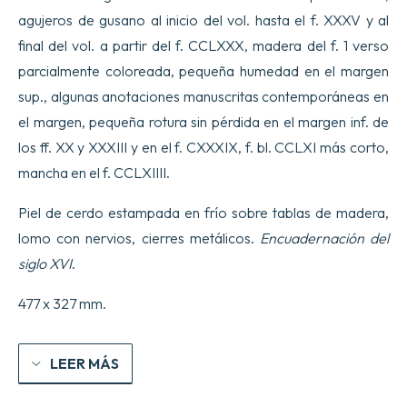
agujeros de gusano al inicio del vol. hasta el f. XXXV y al
final del vol. a partir del f. CCLXXX, madera del f. 1 verso
parcialmente coloreada, pequeña humedad en el margen
sup., algunas anotaciones manuscritas contemporáneas en
el margen, pequeña rotura sin pérdida en el margen inf. de
los ff. XX y XXXIII y en el f. CXXXIX, f. bl. CCLXI más corto,
mancha en el f. CCLXIIII.
Piel de cerdo estampada en frío sobre tablas de madera,
lomo con nervios, cierres metálicos.
Encuadernación del
siglo XVI
.
477 x 327 mm.
LEER MÁS