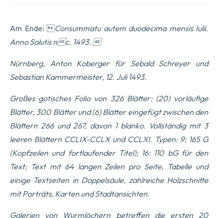
Am Ende: 
Consummatu autem duodecima mensis Iulii.
Anno Salutis nc. 1493
. 
Nürnberg, Anton Koberger für Sebald Schreyer und
Sebastian Kammermeister, 12. Juli 1493.
Großes gotisches Folio von 326 Blätter: (20) vorläufige
Blätter, 300 Blätter und (6) Blätter eingefügt zwischen den
Blättern 266 und 267, davon 1 blanko. Vollständig mit 3
leeren Blättern CCLIX-CCLX und CCLXI. Typen: 9; 165 G
(Kopfzeilen und fortlaufender Titel); 16: 110 bG für den
Text; Text mit 64 langen Zeilen pro Seite, Tabelle und
einige Textseiten in Doppelsäule, zahlreiche Holzschnitte
mit Porträts, Karten und Stadtansichten.
Galerien von Wurmlöchern betreffen die ersten 20