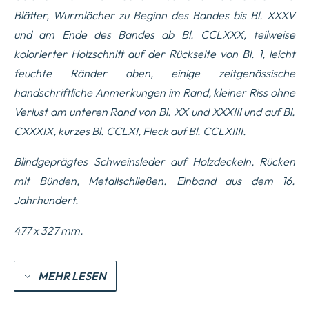
Blätter, Wurmlöcher zu Beginn des Bandes bis Bl. XXXV
und am Ende des Bandes ab Bl. CCLXXX, teilweise
kolorierter Holzschnitt auf der Rückseite von Bl. 1, leicht
feuchte Ränder oben, einige zeitgenössische
handschriftliche Anmerkungen im Rand, kleiner Riss ohne
Verlust am unteren Rand von Bl. XX und XXXIII und auf Bl.
CXXXIX, kurzes Bl. CCLXI, Fleck auf Bl. CCLXIIII.
Blindgeprägtes Schweinsleder auf Holzdeckeln, Rücken
mit Bünden, Metallschließen.
Einband aus dem 16.
Jahrhundert
.
477 x 327 mm.
MEHR LESEN