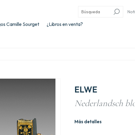
Not
os Camille Sourget
¿Libros en venta?
ELWE
Nederlandsch b
Más detalles