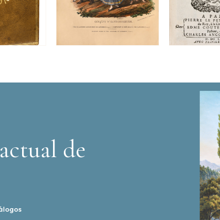
actual de
álogos