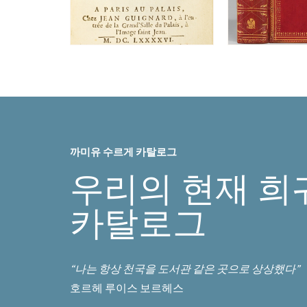
까미유 수르게 카탈로그
우리의 현재 희
카탈로그
“나는 항상 천국을 도서관 같은 곳으로 상상했다”
호르헤 루이스 보르헤스