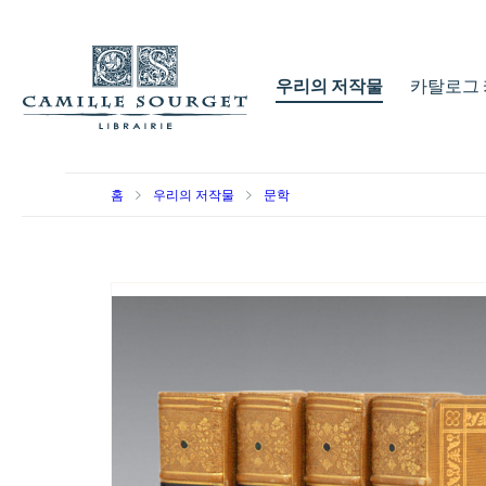
우리의 저작물
카탈로그 
홈
우리의 저작물
문학