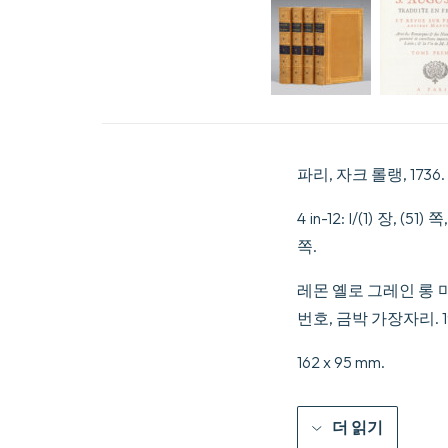
파리, 자크 롤랭, 1736.
4 in-12: I/(1) 장, (51) 
쪽.
레몬 옐로 그레인 롱 
번호, 금박 가장자리. 
162 x 95 mm.
더 읽기