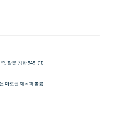
, 541 쪽, 잘못 칭함 545, (11)
검은 마로퀸 제목과 볼륨