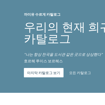
까미유 수르게 카탈로그
우리의 현재 희
카탈로그
“나는 항상 천국을 도서관 같은 곳으로 상상했다”
호르헤 루이스 보르헤스
마지막 카탈로그 보기
모든 카탈로그