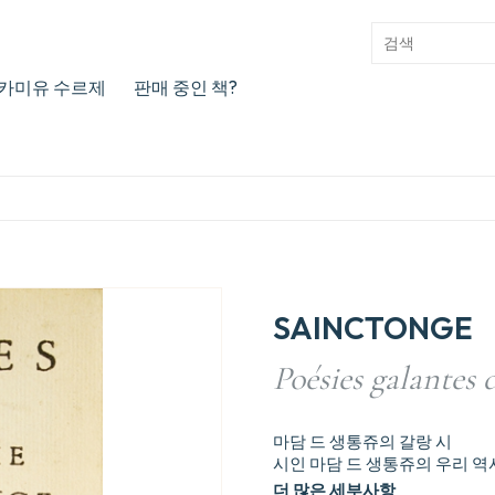
카미유 수르제
판매 중인 책?
SAINCTONGE
Poésies galantes
마담 드 생통쥬의 갈랑 시
시인 마담 드 생통쥬의 우리 역사
더 많은 세부사항