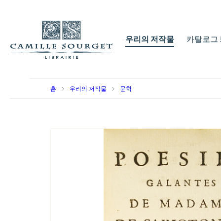
우리의 저작물
카탈로그 
홈
우리의 저작물
문학