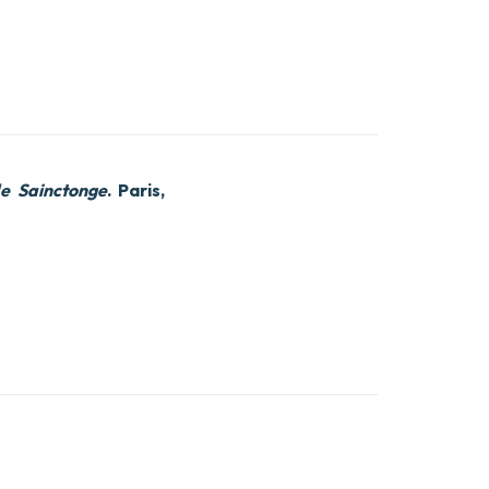
e Sainctonge
. Paris,