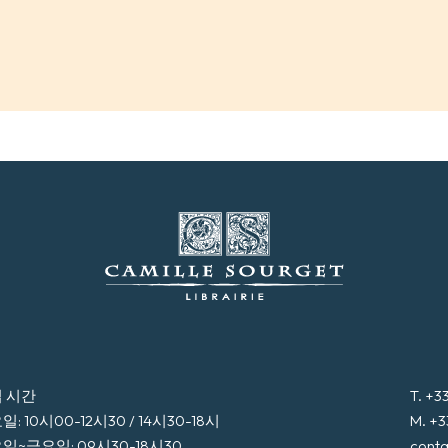
 시간
T. +3
: 10시00-12시30 / 14시30-18시
M. +3
일~금요일: 09시30-18시30
conta