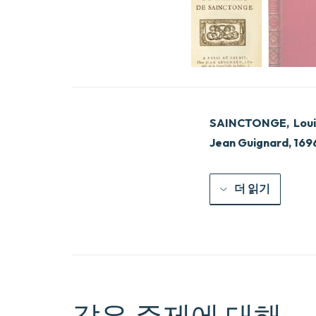
SAINCTONGE
, Lou
Jean Guignard, 169
더 읽기
같은 주제에 대해