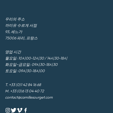
우리의 주소
까미유 수르게 서점
93, 세느가
75006 파리, 프랑스
영업 시간
월요일: 10시00-12시30 / 14시30-18시
화요일~금요일: 09시30-18시30
토요일: 09시30-18시00
T. +33 (0)1 42 84 16 68
M. +33 (0)6 13 04 40 72
contact@camillesourget.com