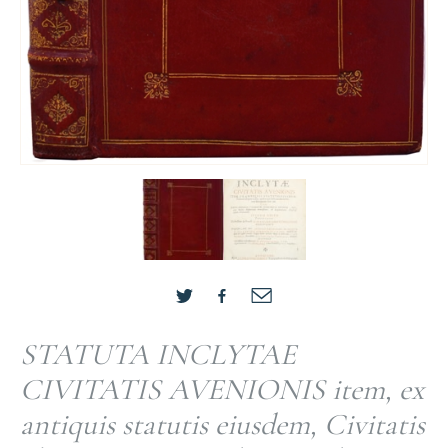
STATUTA INCLYTAE
CIVITATIS AVENIONIS item, ex
antiquis statutis eiusdem, Civitatis