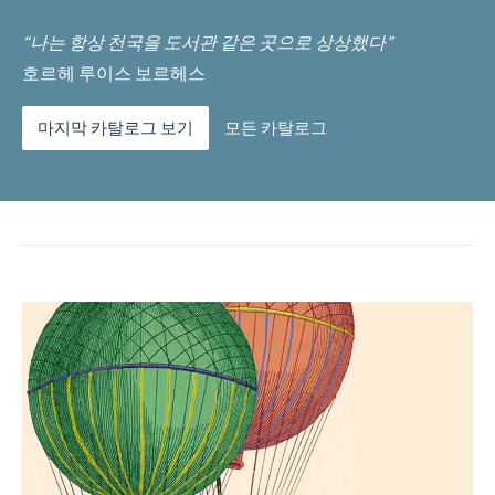
“나는 항상 천국을 도서관 같은 곳으로 상상했다”
호르헤 루이스 보르헤스
마지막 카탈로그 보기
모든 카탈로그