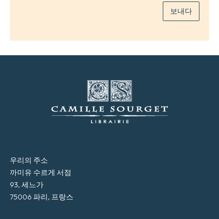
보내다
우리의 주소
까미유 수르게 서점
93, 세느가
75006 파리, 프랑스