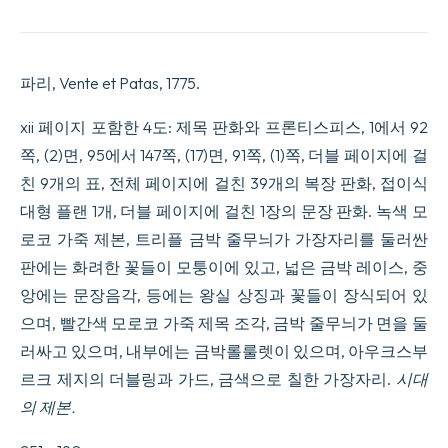
파리, Vente et Patas, 1775.
xii 페이지 포함한 4도: 제목 판화와 프론티스피스, 1에서 92
쪽, (2)면, 95에서 147쪽, (17)면, 91쪽, (1)쪽, 더블 페이지에 걸
친 9개의 표, 전체 페이지에 걸친 39개의 복장 판화, 접이식
대형 플랜 1개, 더블 페이지에 걸친 1장의 문장 판화. 녹색 모
로코 가죽 제본, 트리플 금박 줄무늬가 가장자리를 둘러싼
판에는 화려한 꽃들이 모퉁이에 있고, 넓은 금박 레이스, 중
앙에는 문장음각, 등에는 왕실 상징과 꽃들이 장식되어 있
으며, 빨간색 모로코 가죽 제목 조각, 금박 줄무늬가 면을 둘
러싸고 있으며, 내부에는 금박롤룰렛이 있으며, 아우크스부
르크 제지의 더블링과 가드, 금색으로 칠한 가장자리.
시대
의 제본.