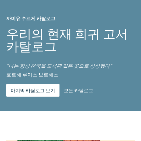
까미유 수르게 카탈로그
우리의 현재 희귀 고서
카탈로그
“나는 항상 천국을 도서관 같은 곳으로 상상했다”
호르헤 루이스 보르헤스
마지막 카탈로그 보기
모든 카탈로그