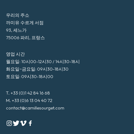
우리의 주소
까미유 수르게 서점
93, 세느가
75006 파리, 프랑스
영업 시간
월요일: 10시00-12시30 / 14시30-18시
화요일~금요일: 09시30-18시30
토요일: 09시30-18시00
T. +33 (0)1 42 84 16 68
M. +33 (0)6 13 04 40 72
contact@camillesourget.com