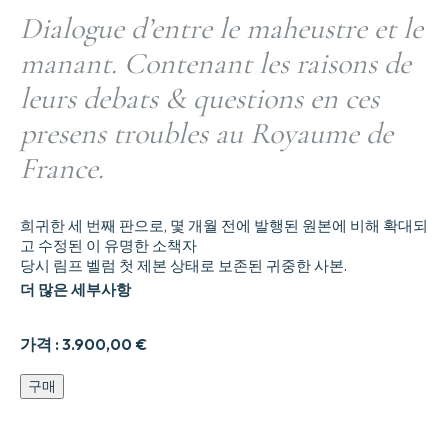
Dialogue d’entre le maheustre et le
manant. Contenant les raisons de
leurs debats & questions en ces
presens troubles au Royaume de
France.
희귀한 세 번째 판으로, 몇 개월 전에 발행된 원본에 비해 확대되
고 수정된 이 유명한 소책자
당시 림프 벨럼 첫 제본 상태로 보존된 귀중한 사본.
더 많은 세부사항
가격 :
3.900,00
€
Dialogue
구매
dentre
le
maheustre