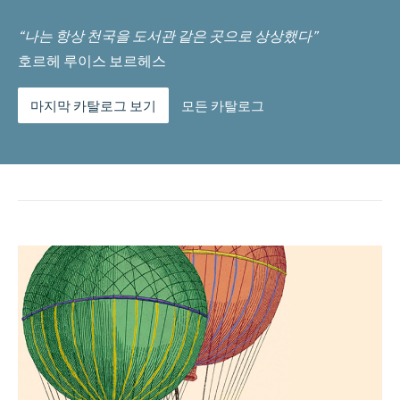
“나는 항상 천국을 도서관 같은 곳으로 상상했다”
호르헤 루이스 보르헤스
마지막 카탈로그 보기
모든 카탈로그