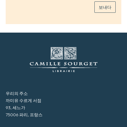
보내다
우리의 주소
까미유 수르게 서점
93, 세느가
75006 파리, 프랑스