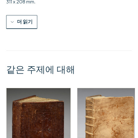
311 x 208 mm.
더 읽기
같은 주제에 대해