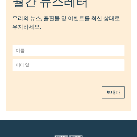
월간 뉴스레터
우리의 뉴스, 출판물 및 이벤트를 최신 상태로
유지하세요.
이
름
*
이
메
일
*
보내다