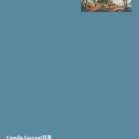
Camille Sourget目录